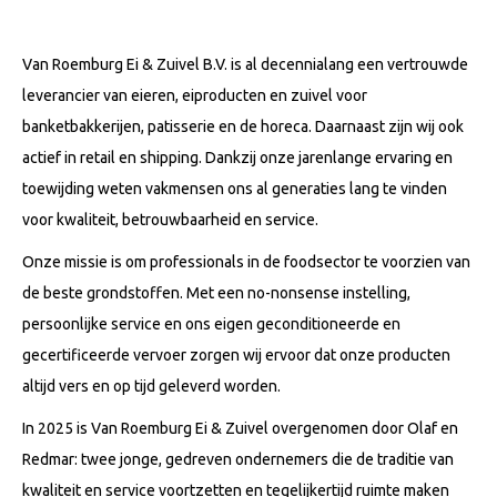
Van Roemburg Ei & Zuivel B.V. is al decennialang een vertrouwde
leverancier van eieren, eiproducten en zuivel voor
banketbakkerijen, patisserie en de horeca. Daarnaast zijn wij ook
actief in retail en shipping. Dankzij onze jarenlange ervaring en
toewijding weten vakmensen ons al generaties lang te vinden
voor kwaliteit, betrouwbaarheid en service.
Onze missie is om professionals in de foodsector te voorzien van
de beste grondstoffen. Met een no-nonsense instelling,
persoonlijke service en ons eigen geconditioneerde en
gecertificeerde vervoer zorgen wij ervoor dat onze producten
altijd vers en op tijd geleverd worden.
In 2025 is Van Roemburg Ei & Zuivel overgenomen door Olaf en
Redmar: twee jonge, gedreven ondernemers die de traditie van
kwaliteit en service voortzetten en tegelijkertijd ruimte maken