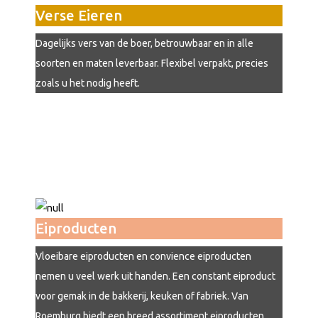
Verse Eieren
Dagelijks vers van de boer, betrouwbaar en in alle
soorten en maten leverbaar. Flexibel verpakt, precies
zoals u het nodig heeft.
Eiproducten
Vloeibare eiproducten en convience eiproducten
nemen u veel werk uit handen. Een constant eiproduct
voor gemak in de bakkerij, keuken of fabriek. Van
Roemburg biedt een breed assortiment eiproducten.